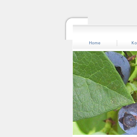
Home
Ko