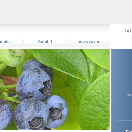
Hei
ntakt
Anfahrt
Impressum
Se