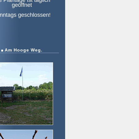
e Plantage ist täglich
geöffnet
nntags geschlossen!
Am Hooge Weg.